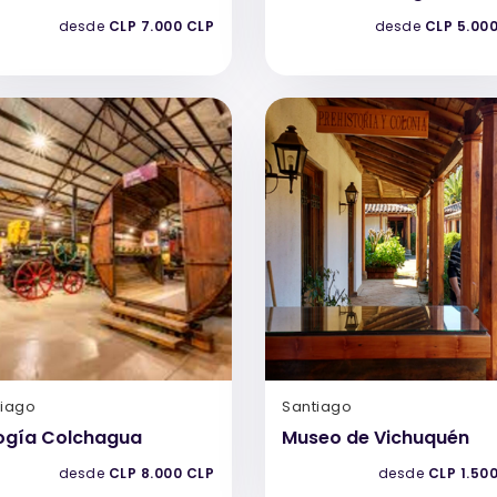
desde
CLP 7.000 CLP
desde
CLP 5.00
tiago
Santiago
logía Colchagua
Museo de Vichuquén
desde
CLP 8.000 CLP
desde
CLP 1.50