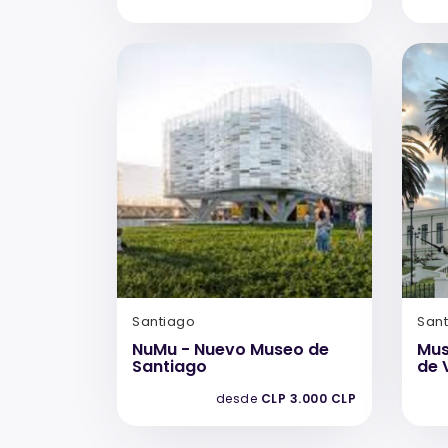
Santiago
San
NuMu - Nuevo Museo de
Mus
Santiago
de 
desde
CLP 3.000 CLP