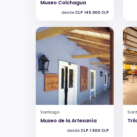
Museo Colchagua
desde
CLP 145.000 CLP
Santiago
San
Museo de la Artesanía
Tri
desde
CLP 1.500 CLP