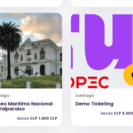
tiago
Santiago
eo Maritimo Nacional
Demo Ticketing
Valparaiso
desde
CLP 5.00
desde
CLP 1.000 CLP