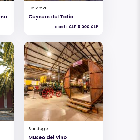
Calama
uma
Geysers del Tatio
desde
CLP 5.000 CLP
Santiago
Museo del Vino