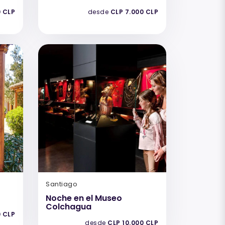
0 CLP
desde
CLP 7.000 CLP
Santiago
Noche en el Museo
Colchagua
0 CLP
desde
CLP 10.000 CLP