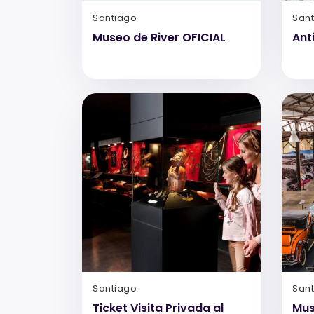
Santiago
San
Museo de River OFICIAL
Ant
Santiago
San
Ticket Visita Privada al
Mus