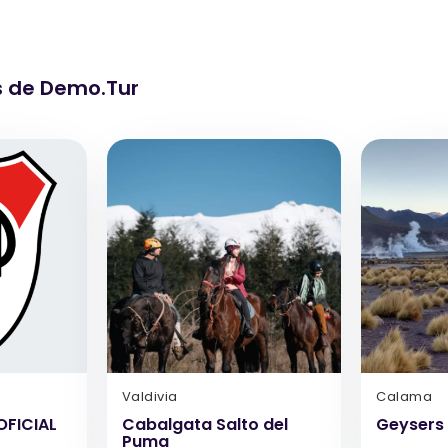
s de Demo.Tur
Valdivia
Calama
OFICIAL
Cabalgata Salto del
Geysers 
Puma