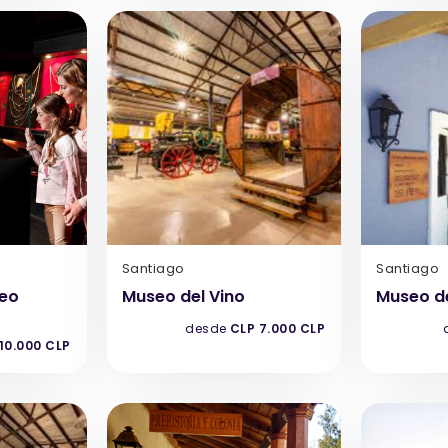
Santiago
Santiago
seo
Museo del Vino
Museo de
desde
CLP 7.000 CLP
10.000 CLP