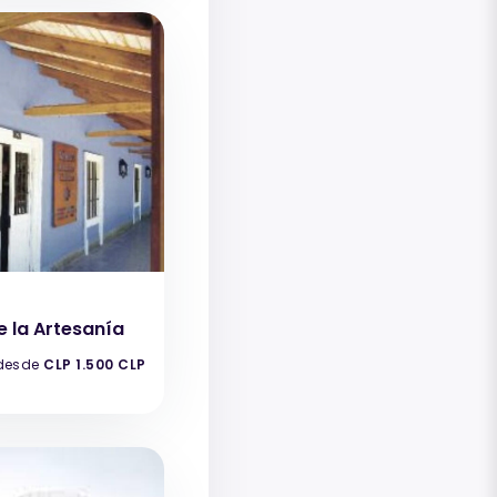
 la Artesanía
desde
CLP 1.500 CLP