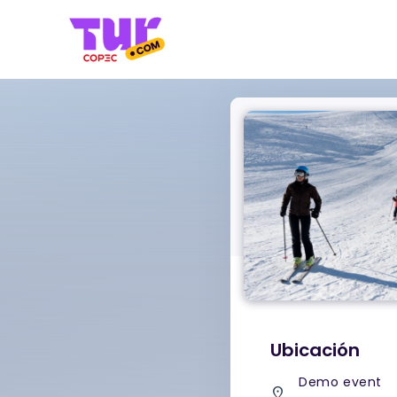
Ubicación
Demo event
place