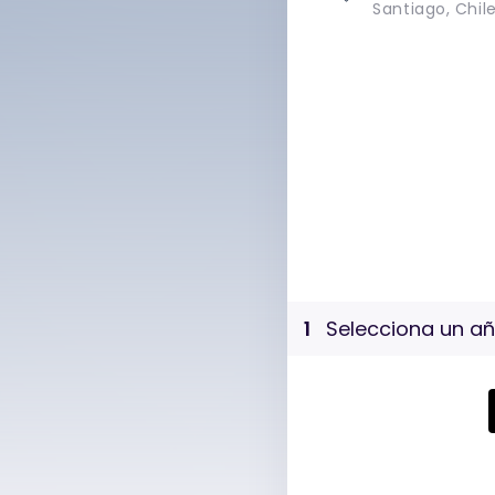
Santiago, Chil
1
Selecciona un añ