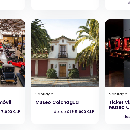
d
Santiago
Santiago
móvil
Museo Colchagua
Ticket Vi
Museo C
 7.000 CLP
desde
CLP 5.000 CLP
de