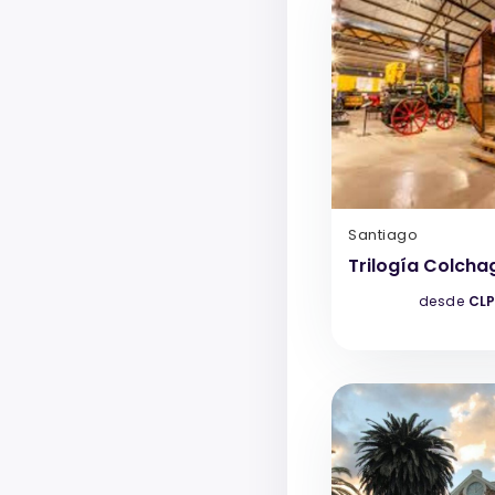
Santiago
Trilogía Colcha
desde
CLP