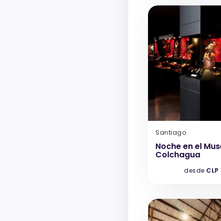
Santiago
Noche en el Mu
Colchagua
desde
CLP 