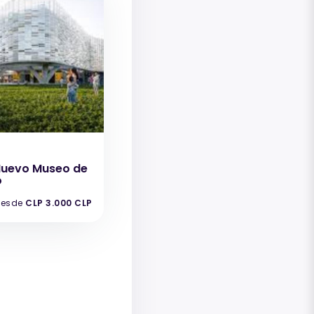
Nuevo Museo de
o
esde
CLP 3.000 CLP