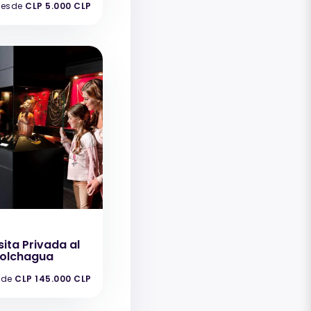
esde
CLP 5.000 CLP
sita Privada al
olchagua
sde
CLP 145.000 CLP