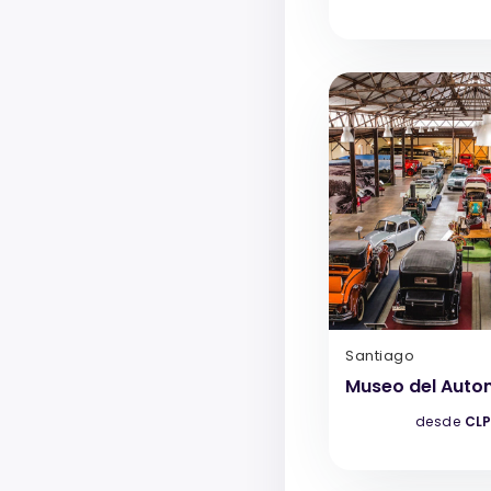
Santiago
Museo del Auto
desde
CLP