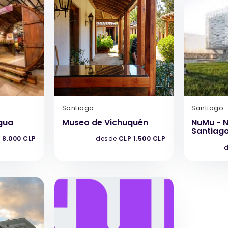
Santiago
Santiago
gua
Museo de Vichuquén
NuMu - 
Santiag
 8.000 CLP
desde
CLP 1.500 CLP
d